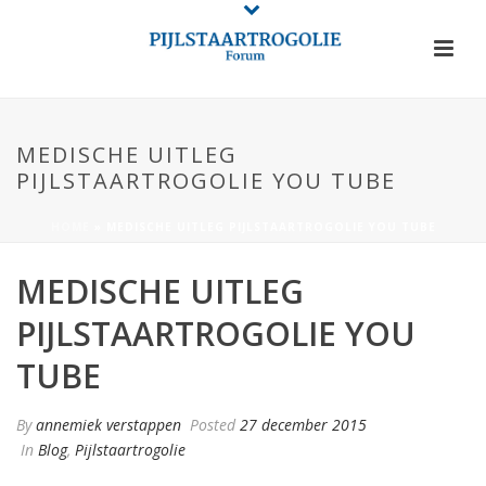
MEDISCHE UITLEG
PIJLSTAARTROGOLIE YOU TUBE
HOME
»
MEDISCHE UITLEG PIJLSTAARTROGOLIE YOU TUBE
MEDISCHE UITLEG
PIJLSTAARTROGOLIE YOU
TUBE
By
annemiek verstappen
Posted
27 december 2015
In
Blog
,
Pijlstaartrogolie