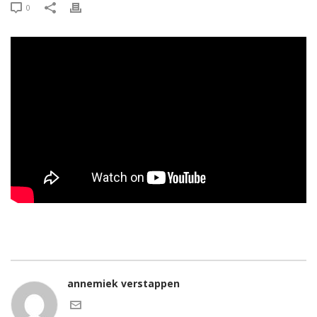
0
annemiek verstappen