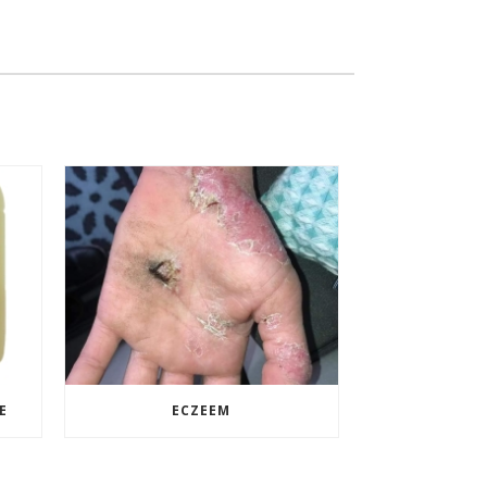
E
ECZEEM