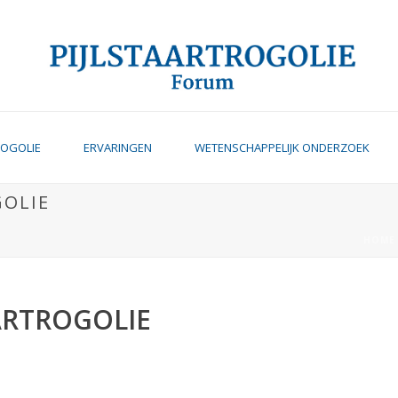
ROGOLIE
ERVARINGEN
WETENSCHAPPELIJK ONDERZOEK
GOLIE
HOME
ARTROGOLIE