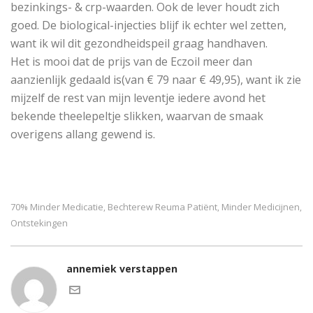
bezinkings- & crp-waarden. Ook de lever houdt zich
goed. De biological-injecties blijf ik echter wel zetten,
want ik wil dit gezondheidspeil graag handhaven.
Het is mooi dat de prijs van de Eczoil meer dan
aanzienlijk gedaald is(van € 79 naar € 49,95), want ik zie
mijzelf de rest van mijn leventje iedere avond het
bekende theelepeltje slikken, waarvan de smaak
overigens allang gewend is.
70% Minder Medicatie
Bechterew Reuma Patiënt
Minder Medicijnen
,
,
,
Ontstekingen
annemiek verstappen