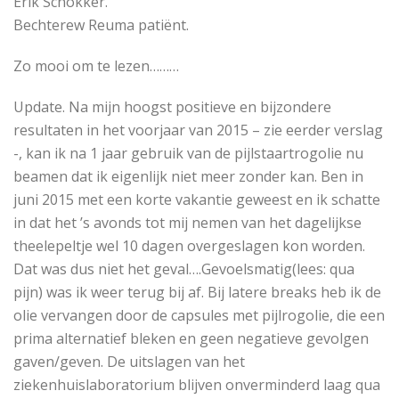
Erik Schokker.
Bechterew Reuma patiënt.
Zo mooi om te lezen………
Update. Na mijn hoogst positieve en bijzondere
resultaten in het voorjaar van 2015 – zie eerder verslag
-, kan ik na 1 jaar gebruik van de pijlstaartrogolie nu
beamen dat ik eigenlijk niet meer zonder kan. Ben in
juni 2015 met een korte vakantie geweest en ik schatte
in dat het ’s avonds tot mij nemen van het dagelijkse
theelepeltje wel 10 dagen overgeslagen kon worden.
Dat was dus niet het geval….Gevoelsmatig(lees: qua
pijn) was ik weer terug bij af. Bij latere breaks heb ik de
olie vervangen door de capsules met pijlrogolie, die een
prima alternatief bleken en geen negatieve gevolgen
gaven/geven. De uitslagen van het
ziekenhuislaboratorium blijven onverminderd laag qua