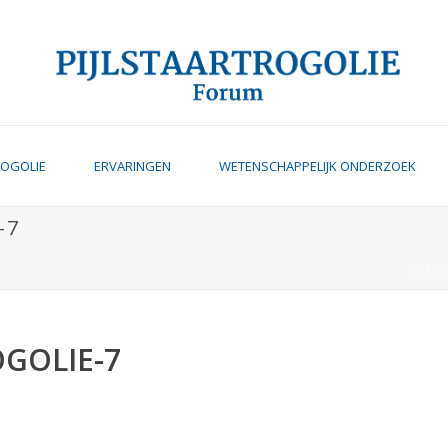
ROGOLIE
ERVARINGEN
WETENSCHAPPELIJK ONDERZOEK
-7
HOME
OGOLIE-7