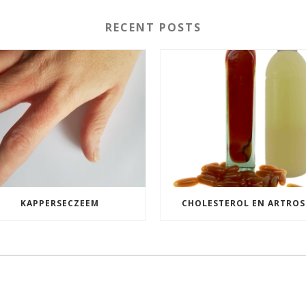
RECENT POSTS
KAPPERSECZEEM
CHOLESTEROL EN ARTROS