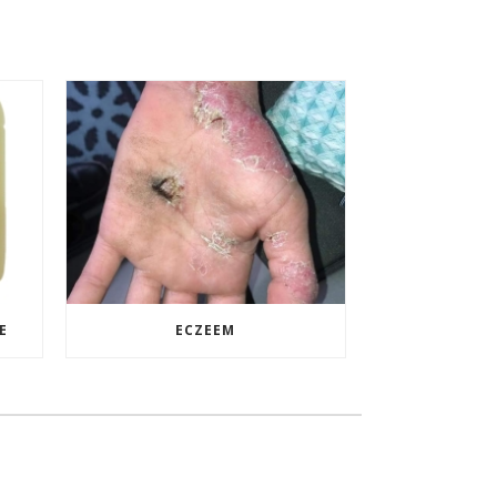
E
ECZEEM