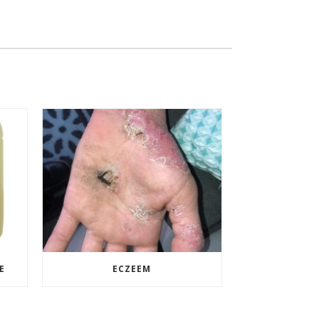
E
ECZEEM