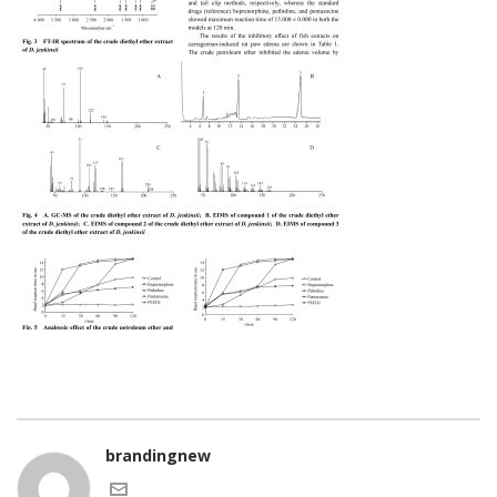
brandingnew