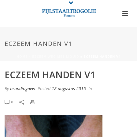
ECZEEM HANDEN V1
HOME
»
EZCEEM WEG MET LIQUID
»
ECZEEM HANDEN V1
ECZEEM HANDEN V1
By
brandingnew
Posted
18 augustus 2015
In
0