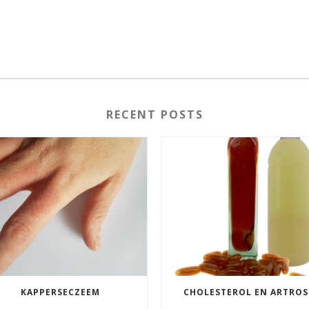
RECENT POSTS
KAPPERSECZEEM
CHOLESTEROL EN ARTROS