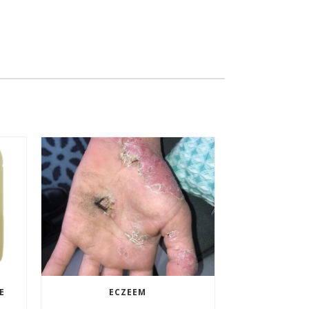
E
ECZEEM