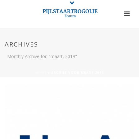
ARCHIVES
Monthly Archive for: "maart, 2019"
HOME
»
ARCHIEF VOOR MAART 2019